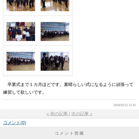
卒業式まで１カ月ほどです。素晴らしい式になるように頑張って
練習して欲しいです。
2024/02/22 15:42
«
前の記事
次の記事
»
コメント(0)
コメント投稿