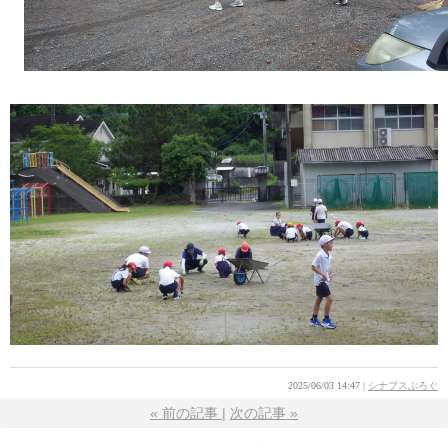
2025/06/03 14:47
シナプスぶろぐ
«
前の記事
次の記事
»